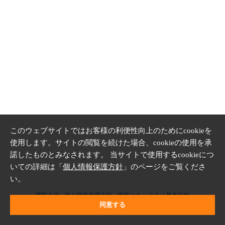
このウェブサイトではお客様の利便性向上のためにcookieを
使用します。サイトの閲覧を続けた場合、cookieの使用を承
諾したものとみなされます。 当サイトで使用するcookieにつ
いての詳細は「
個人情報保護方針
」のページをご覧くださ
い。
運営会社
個人情報保護方針
情報セキュリティ基本方針
同意する
Copyright © CRI Middleware Co., Ltd.