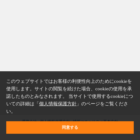
このウェブサイトではお客様の利便性向上のためにcookieを
使用します。サイトの閲覧を続けた場合、cookieの使用を承
諾したものとみなされます。 当サイトで使用するcookieにつ
いての詳細は「
個人情報保護方針
」のページをご覧くださ
い。
運営会社
個人情報保護方針
情報セキュリティ基本方針
同意する
Copyright © CRI Middleware Co., Ltd.